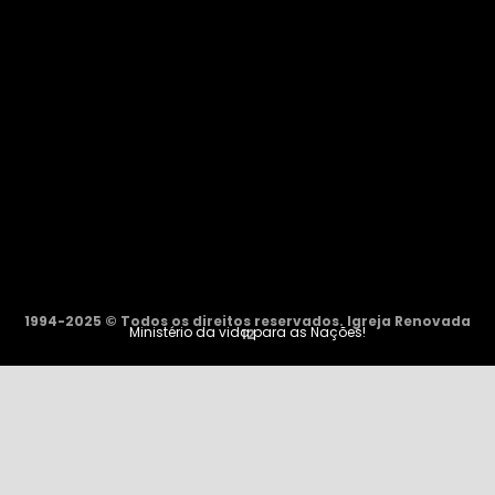
1994-2025 © Todos os direitos reservados. Igreja Renovada
Ministério da vida para as Nações!
12