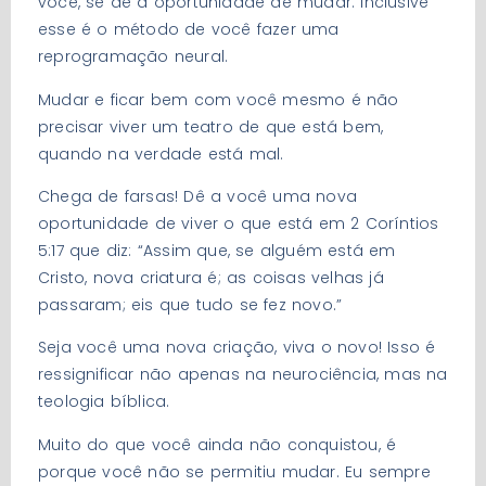
você, se dê a oportunidade de mudar. Inclusive
esse é o método de você fazer uma
reprogramação neural.
Mudar e ficar bem com você mesmo é não
precisar viver um teatro de que está bem,
quando na verdade está mal.
Chega de farsas! Dê a você uma nova
oportunidade de viver o que está em 2 Coríntios
5:17 que diz: “Assim que, se alguém está em
Cristo, nova criatura é; as coisas velhas já
passaram; eis que tudo se fez novo.”
Seja você uma nova criação, viva o novo! Isso é
ressignificar não apenas na neurociência, mas na
teologia bíblica.
Muito do que você ainda não conquistou, é
porque você não se permitiu mudar. Eu sempre