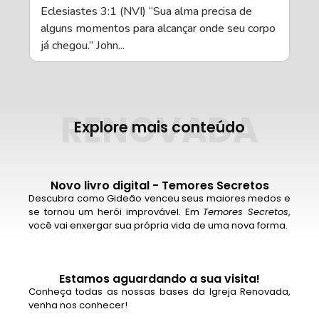
Eclesiastes 3:1 (NVI) “Sua alma precisa de
alguns momentos para alcançar onde seu corpo
já chegou.” John...
RENOVADA
Explore mais conteúdo
Novo livro digital - Temores Secretos
Descubra como Gideão venceu seus maiores medos e
se tornou um herói improvável. Em
Temores Secretos
,
você vai enxergar sua própria vida de uma nova forma.
Estamos aguardando a sua visita!
Conheça todas as nossas bases da Igreja Renovada,
venha nos conhecer!