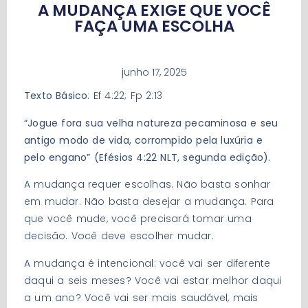
A MUDANÇA EXIGE QUE VOCÊ
FAÇA UMA ESCOLHA
junho 17, 2025
Texto Básico
: Ef 4:22; Fp 2:13
“Jogue fora sua velha natureza pecaminosa e seu
antigo modo de vida, corrompido pela luxúria e
pelo engano” (Efésios 4:22 NLT, segunda edição).
A mudança requer escolhas. Não basta sonhar
em mudar. Não basta desejar a mudança. Para
que você mude, você precisará tomar uma
decisão. Você deve escolher mudar.
A mudança é intencional: você vai ser diferente
daqui a seis meses? Você vai estar melhor daqui
a um ano? Você vai ser mais saudável, mais