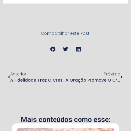
Compartilhar este Post:
Anterior
Próximo
A Fidelidade Traz O Crescimento Do Reino De Deus
A Oração Promove O Crescimento Do Reino De Deus
Mais conteúdos como esse: