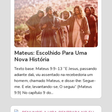
Mateus: Escolhido Para Uma
Nova História
Texto base: Mateus 9:9-13 “E Jesus, passando
adiante dali, viu assentado na recebedoria um
homem, chamado Mateus, e disse-lhe: Segue-
me. E ele, levantando-se, O seguiu” (Mateus
9:9) No capítulo 9 do...