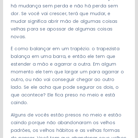
há mudança sem perda e não há perda sem
dor. Se você vai crescer, terá que mudar, e
mudar significa abrir mão de algumas coisas
velhas para se apossar de algumas coisas
novas.
É como balançar em um trapézio: o trapezista
balança em uma barra, e então ele tem que
estender a mão e agarrar a outra. Em algum
momento ele tem que largar um para agarrar o
outro, ou não vai conseguir chegar ao outro
lado. Se ele acha que pode segurar os dois, o
que acontece? Ele fica preso no meio e está
caindo.
Alguns de vocês estão presos no meio e estão
caindo porque não abandonaram os velhos
padrões, os velhos hábitos e as velhas formas
de pensar. Você tem que abandonar seus velhos