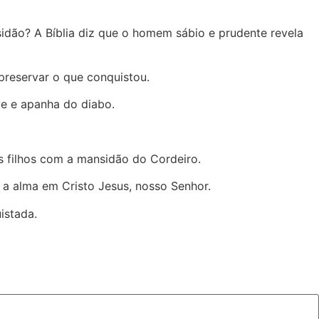
idão? A Bíblia diz que o homem sábio e prudente revela
preservar o que conquistou.
ve e apanha do diabo.
s filhos com a mansidão do Cordeiro.
 alma em Cristo Jesus, nosso Senhor.
istada.