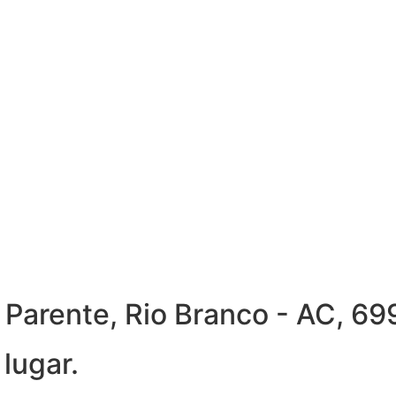
ra Parente, Rio Branco - AC, 
lugar.