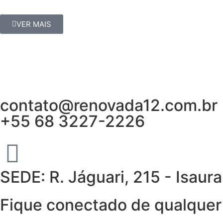
VER MAIS
contato@renovada12.com.br
+55 68 3227-2226
SEDE: R. Jáguari, 215 - Isau
Fique conectado de qualquer 