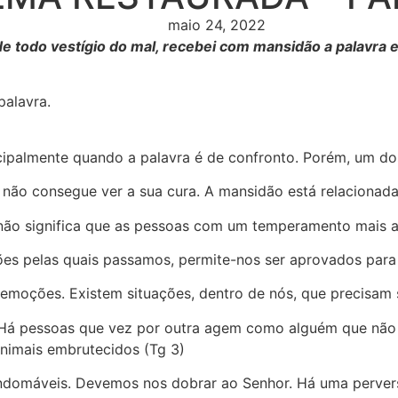
maio 24, 2022
e todo vestígio do mal, recebei com mansidão a palavra e
palavra.
ipalmente quando a palavra é de confronto. Porém, um dos
não consegue ver a sua cura. A mansidão está relacionada
 não significa que as pessoas com um temperamento mais 
ões pelas quais passamos, permite-nos ser aprovados para
moções. Existem situações, dentro de nós, que precisam
. Há pessoas que vez por outra agem como alguém que nã
nimais embrutecidos (Tg 3)
ndomáveis. Devemos nos dobrar ao Senhor. Há uma perver