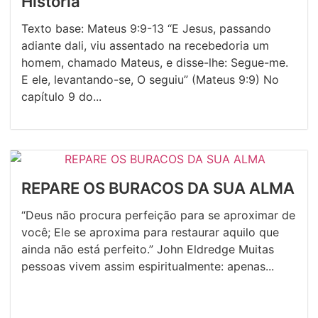
História
Texto base: Mateus 9:9-13 “E Jesus, passando
adiante dali, viu assentado na recebedoria um
homem, chamado Mateus, e disse-lhe: Segue-me.
E ele, levantando-se, O seguiu” (Mateus 9:9) No
capítulo 9 do...
REPARE OS BURACOS DA SUA ALMA
“Deus não procura perfeição para se aproximar de
você; Ele se aproxima para restaurar aquilo que
ainda não está perfeito.” John Eldredge Muitas
pessoas vivem assim espiritualmente: apenas...