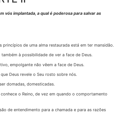
m vós implantada, a qual é poderosa para salvar as
 princípios de uma alma restaurada está em ter mansidão.
 também à possibilidade de ver a face de Deus.
ativo, empolgante não vêem a face de Deus.
 que Deus revele o Seu rosto sobre nós.
 ser domadas, domesticadas.
o conhece o Reino, de vez em quando o comportamento
são de entendimento para a chamada e para as razões