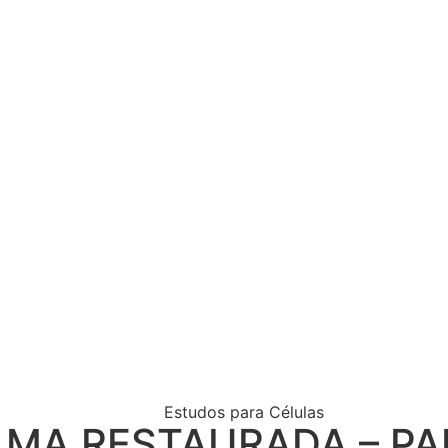
Estudos para Células
A RESTAURADA – PAR