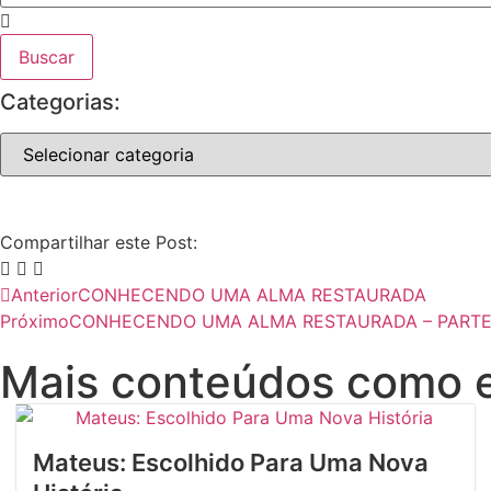
Buscar
Categorias:
Compartilhar este Post:
Anterior
CONHECENDO UMA ALMA RESTAURADA
Próximo
CONHECENDO UMA ALMA RESTAURADA – PARTE I
Mais conteúdos como 
Mateus: Escolhido Para Uma Nova