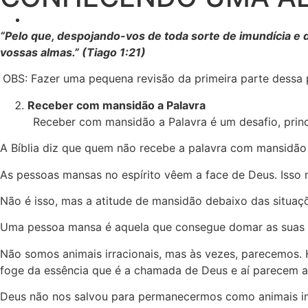
“Pelo que, despojando-vos de toda sorte de imundícia e d
vossas almas.” (Tiago 1:21)
OBS: Fazer uma pequena revisão da primeira parte dessa 
Receber com mansidão a Palavra
Receber com mansidão a Palavra é um desafio, princ
A Bíblia diz que quem não recebe a palavra com mansidão 
As pessoas mansas no espírito vêem a face de Deus. Isso
Não é isso, mas a atitude de mansidão debaixo das situaç
Uma pessoa mansa é aquela que consegue domar as suas e
Não somos animais irracionais, mas às vezes, parecemos
foge da essência que é a chamada de Deus e aí parecem a
Deus não nos salvou para permanecermos como animais i