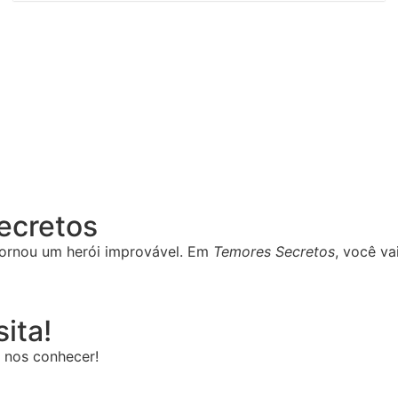
Secretos
ornou um herói improvável. Em
Temores Secretos
, você va
ita!
 nos conhecer!