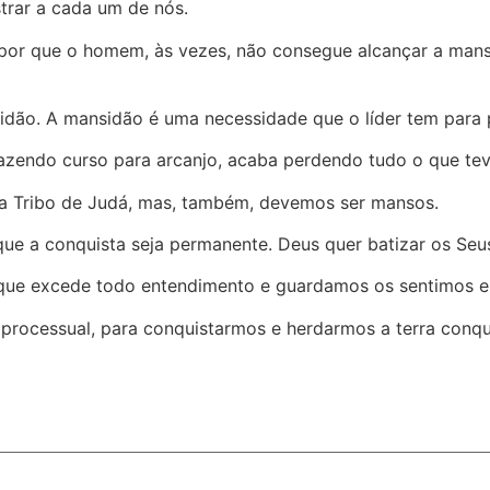
trar a cada um de nós.
 por que o homem, às vezes, não consegue alcançar a mans
sidão. A mansidão é uma necessidade que o líder tem para 
fazendo curso para arcanjo, acaba perdendo tudo o que te
da Tribo de Judá, mas, também, devemos ser mansos.
que a conquista seja permanente. Deus quer batizar os Seu
e excede todo entendimento e guardamos os sentimos e a
processual, para conquistarmos e herdarmos a terra conqu