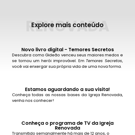
RENOVADA
Explore mais conteúdo
Novo livro digital - Temores Secretos
Descubra como Gideão venceu seus maiores medos e
se tornou um herói improvável. Em
Temores Secretos
,
você vai enxergar sua própria vida de uma nova forma.
Estamos aguardando a sua visita!
Conheça todas as nossas bases da Igreja Renovada,
venha nos conhecer!
Conheça o programa de TV da Igreja
Renovada
Transmitido semanalmente há mais de 12 anos, o