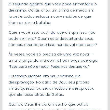
O segundo gigante que você pode enfrentar é o
desânimo
. Golias criou um clima de medo em
Israel, e todos estavam convencidos de que
iriam perder a batalha.
Quem você está ouvindo que diz que isso não
pode ser feito? Quem está descartando seus
sonhos, dizendo que isso nunca vai acontecer?
Às vezes, você só precisa de
uma voz nova
—
uma criança da vila com olhos novos que diga:
“Esse cara não é nada. Podemos derrubá-lo
.”
O terceiro gigante em seu caminho é a
desaprovação
. No caso de Davi, seu próprio
irmão questionou seus motivos e desaprovou
que ele fosse atrás de Golias.
Quando Deus lhe dá um sonho que outras