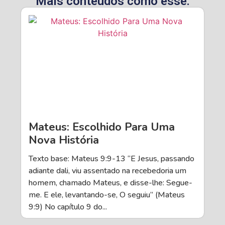
Mais conteúdos como esse:
Mateus: Escolhido Para Uma
Nova História
Texto base: Mateus 9:9-13 “E Jesus, passando
adiante dali, viu assentado na recebedoria um
homem, chamado Mateus, e disse-lhe: Segue-
me. E ele, levantando-se, O seguiu” (Mateus
9:9) No capítulo 9 do...