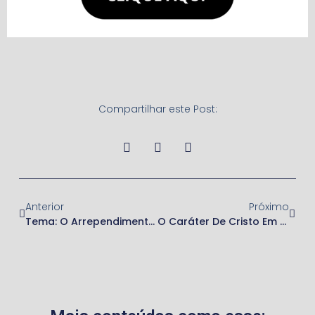
Compartilhar este Post:
Anterior
Próximo
Tema: O Arrependimento Produz Expansão (crescimento)
O Caráter De Cristo Em Nós Produz O Crescimento