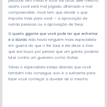
pessoas têm medo e você vai atrás dele mesmo
assim, você será mal julgado, difamado e mal
compreendido. Você tem que decidir o que
importa mais para você — a aprovação de
outras pessoas ou a aprovação de Deus.
O quarto gigante que você pode ter que enfrentar
é a dúvida
. Não havia ninguém mais especialista
em guerra do que o Rei Saul, e ele disse a Davi
que era louco por pensar que um garoto poderia
lutar contra um guerreiro como Golias.
Talvez o especialista esteja dizendo que você
também não consegue. Isso é o suficiente para
fazer você começar a duvidar de si mesmo.