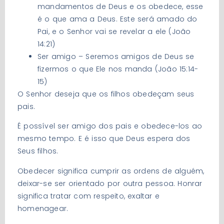
mandamentos de Deus e os obedece, esse
é o que ama a Deus. Este será amado do
Pai, e o Senhor vai se revelar a ele (João
14:21)
Ser amigo – Seremos amigos de Deus se
fizermos o que Ele nos manda (João 15:14-
15)
O Senhor deseja que os filhos obedeçam seus
pais.
É possível ser amigo dos pais e obedece-los ao
mesmo tempo. E é isso que Deus espera dos
Seus filhos.
Obedecer significa cumprir as ordens de alguém,
deixar-se ser orientado por outra pessoa. Honrar
significa tratar com respeito, exaltar e
homenagear.