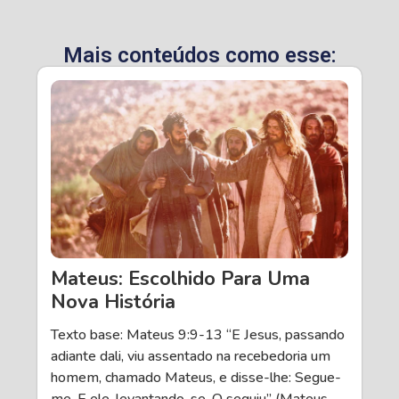
Mais conteúdos como esse:
Mateus: Escolhido Para Uma
Nova História
Texto base: Mateus 9:9-13 “E Jesus, passando
adiante dali, viu assentado na recebedoria um
homem, chamado Mateus, e disse-lhe: Segue-
me. E ele, levantando-se, O seguiu” (Mateus