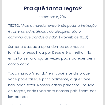
Pra quê tanta regra?
setembro 5, 2017
TEXTO:
“
Pois o mandamento é lâmpada, a instrução
é luz, e as advertências da disciplina são o
caminho que conduz à vida
”. (Provérbios 6:23)
Semana passada aprendemos que nossa
família foi escolhida por Deus e é a melhor! No
entanto, ser criança as vezes pode parecer bem
complicado.
Todo mundo “manda” em você e te diz o que
você pode fazer, e principalmente, o que você
não pode fazer. Nossas casas parecem um livro
de regras, onde toda hora nossos pais ficam nos
lembrando.