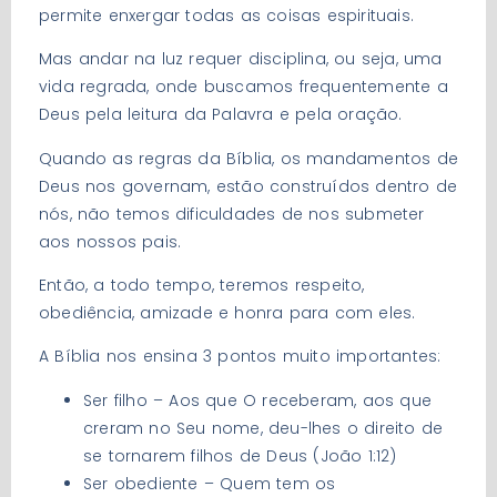
permite enxergar todas as coisas espirituais.
Mas andar na luz requer disciplina, ou seja, uma
vida regrada, onde buscamos frequentemente a
Deus pela leitura da Palavra e pela oração.
Quando as regras da Bíblia, os mandamentos de
Deus nos governam, estão construídos dentro de
nós, não temos dificuldades de nos submeter
aos nossos pais.
Então, a todo tempo, teremos respeito,
obediência, amizade e honra para com eles.
A Bíblia nos ensina 3 pontos muito importantes:
Ser filho – Aos que O receberam, aos que
creram no Seu nome, deu-lhes o direito de
se tornarem filhos de Deus (João 1:12)
Ser obediente – Quem tem os