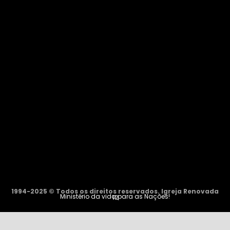
1994-2025 © Todos os direitos reservados. Igreja Renovada
Ministério da vida para as Nações!
12