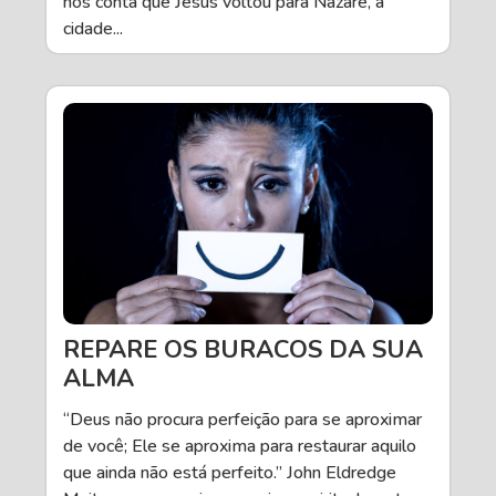
nos conta que Jesus voltou para Nazaré, a
cidade...
REPARE OS BURACOS DA SUA
ALMA
“Deus não procura perfeição para se aproximar
de você; Ele se aproxima para restaurar aquilo
que ainda não está perfeito.” John Eldredge