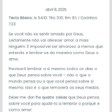
abril 8, 2025
Texto Básico:
Is 54:10; Tito 3:10; Rm 8:1; I Corintios
7:23
Se você não se sentir amado por Deus,
certamente não vai oferecer amor a mais
ninguém. É impossível ser amoroso a menos que
entenda e lembre-se da maneira como Deus o
ama.
Precisará lembrar a si mesmo todos os dias o
que Deus pensa sobre você – não o que o
mundo pensa ou o que você pensa sobre si
mesmo. Isso é o que removerá os seus medos.
Deixe-me dar-lhe
quatro coisas
que Deus pensa
sobre você para ajudá-lo a lembrar o porquê e
como amar.