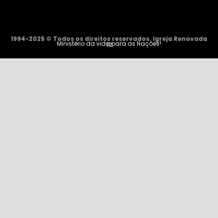
1994-2025 © Todos os direitos reservados. Igreja Renovada
Ministério da vida para as Nações!
12