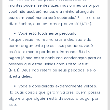
montes podem se desfazer, mas o meu amor por
você não acabará nunca, e a minha aliança de
paz com você nunca será quebrada
.” É isso o que
diz o Senhor, que tem amor por você” (NTLH).
Você está totalmente perdoado
.
Porque Jesus morreu na cruz e deu sua vida
como pagamento pelos seus pecados, você
está totalmente perdoado. Romanos 8:1 diz:
“
Agora já não existe nenhuma condenação para as
pessoas que estão unidas com Cristo Jesus
”
(NTLH). Deus não retém os seus pecados; ele o
liberta deles.
Você é considerado extremamente valioso
.
Há duas coisas que geram valores: quem possui
algo e o que alguém está disposto a pagar por
isso.