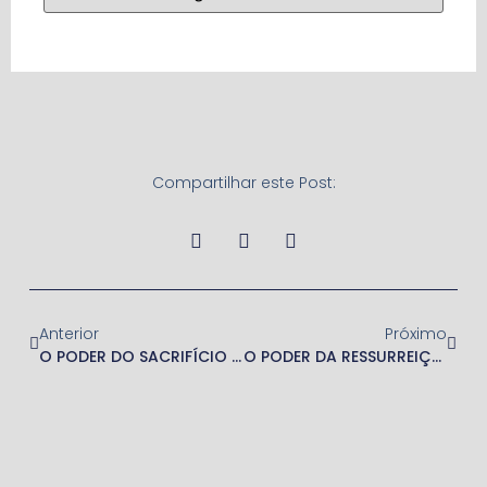
Compartilhar este Post:
Anterior
Próximo
O PODER DO SACRIFÍCIO DE JESUS
O PODER DA RESSURREIÇÃO DE JESUS