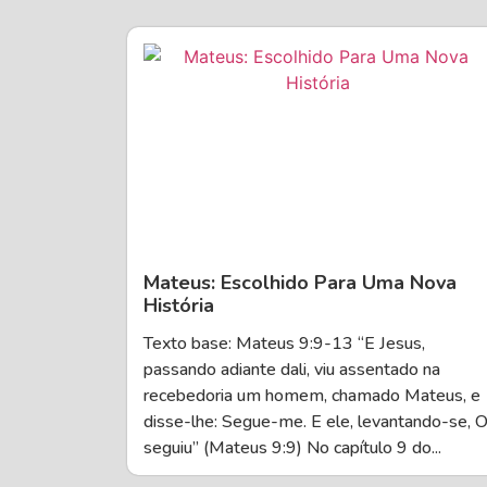
Mateus: Escolhido Para Uma Nova
História
Texto base: Mateus 9:9-13 “E Jesus,
passando adiante dali, viu assentado na
recebedoria um homem, chamado Mateus, e
disse-lhe: Segue-me. E ele, levantando-se, 
seguiu” (Mateus 9:9) No capítulo 9 do...