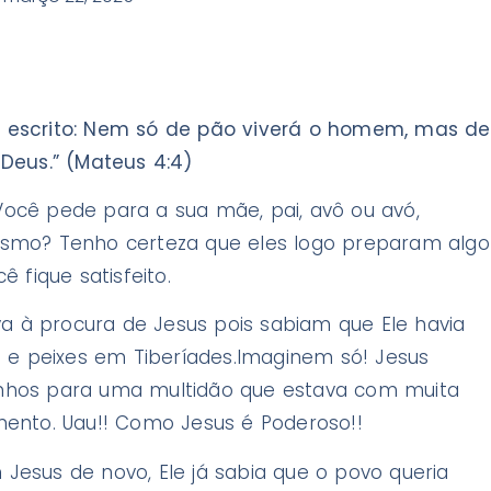
stá escrito: Nem só de pão viverá o homem, mas de
Deus.” (Mateus 4:4)
cê pede para a sua mãe, pai, avô ou avó,
smo? Tenho certeza que eles logo preparam algo
 fique satisfeito.
va à procura de Jesus pois sabiam que Ele havia
s e peixes em Tiberíades.Imaginem só! Jesus
xinhos para uma multidão que estava com muita
ento. Uau!! Como Jesus é Poderoso!!
esus de novo, Ele já sabia que o povo queria