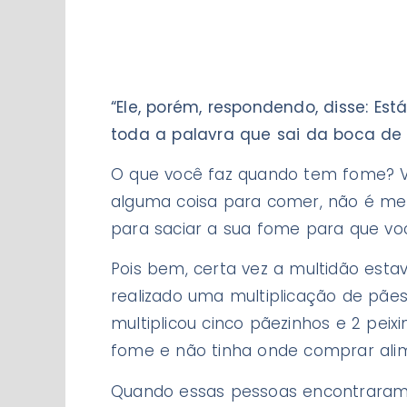
“Ele, porém, respondendo, disse: E
toda a palavra que sai da boca de 
O que você faz quando tem fome? Vo
alguma coisa para comer, não é me
para saciar a sua fome para que você
Pois bem, certa vez a multidão esta
realizado uma multiplicação de pãe
multiplicou cinco pãezinhos e 2 pei
fome e não tinha onde comprar alim
Quando essas pessoas encontraram J