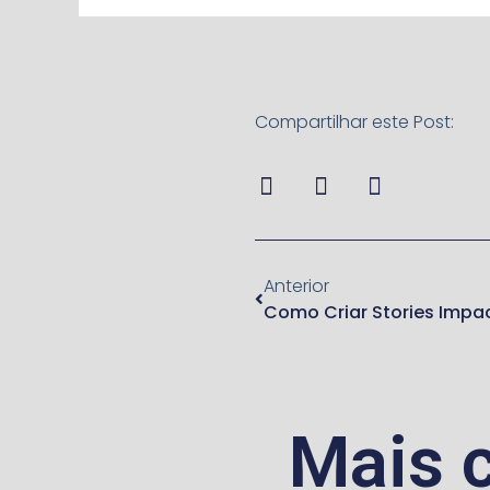
Compartilhar este Post:
Anterior
Mais 