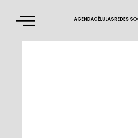
AGENDA
CÉLULAS
REDES SO