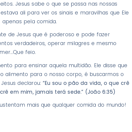
eitos. Jesus sabe o que se passa nas nossas
estava ali para ver os sinais e maravilhas que Ele
li apenas pela comida.
nte de Jesus que é poderoso e pode fazer
mentos verdadeiros, operar milagres e mesmo
mer…Que feio.
nto para ensinar aquela multidão. Ele disse que
o alimento para o nosso corpo, é buscarmos o
 Jesus declarou:
“Eu sou o pão da vida, o que crê
rê em mim, jamais terá sede.” (João 6:35)
sustentam mais que qualquer comida do mundo!