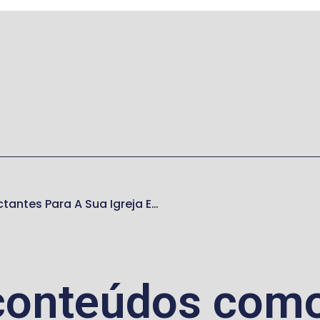
Como Criar Stories Impactantes Para A Sua Igreja E Aumentar O Engajamento
conteúdos como