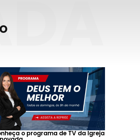
ADA
do
nheça o programa de TV da Igreja
enovada