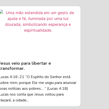
Jesus veio para libertar e
transformar.
Lucas 4:16-21 “O Espírito do Senhor está
sobre mim, porque Ele me ungiu para anunciar
boas notícias aos pobres… ” (Lucas 4:18)
Lucas nos conta que Jesus voltou para
Nazaré, a cidade...