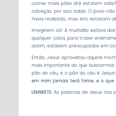
comer mais pães até estarem satisf
cabeças, por isso sabia: O povo não 
havia realizado, mas sim, estavam a
Imaginem só! A multidão estava dia
qualquer coisa, para trazer ensina
assim, estavam preocupados em co
Então, Jesus aproveitou aquele mome
mais importante do que buscarmos 
pão do céu, e o pão do céu é Jesus!
em mim jamais terá fome; e o que c
LEMBRETE:
As palavras de Jesus nos 