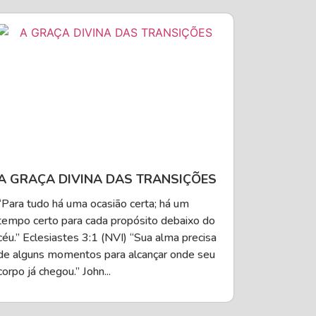
A GRAÇA DIVINA DAS TRANSIÇÕES
“Para tudo há uma ocasião certa; há um
tempo certo para cada propósito debaixo do
céu.” Eclesiastes 3:1 (NVI) “Sua alma precisa
de alguns momentos para alcançar onde seu
corpo já chegou.” John...