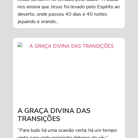
nos ensina que Jesus foi levado pelo Espírito ao
deserto, onde passou 40 dias e 40 noites
jejuando e orando...
A GRAÇA DIVINA DAS
TRANSIÇÕES
“Para tudo há uma ocasião certa; há um tempo
certo para cada propósito debaixo do céu.”