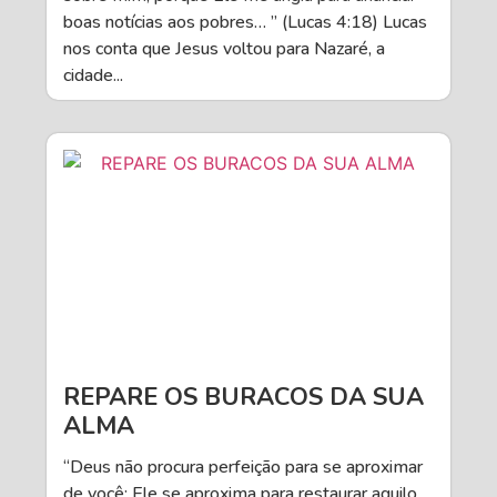
boas notícias aos pobres… ” (Lucas 4:18) Lucas
nos conta que Jesus voltou para Nazaré, a
cidade...
REPARE OS BURACOS DA SUA
ALMA
“Deus não procura perfeição para se aproximar
de você; Ele se aproxima para restaurar aquilo