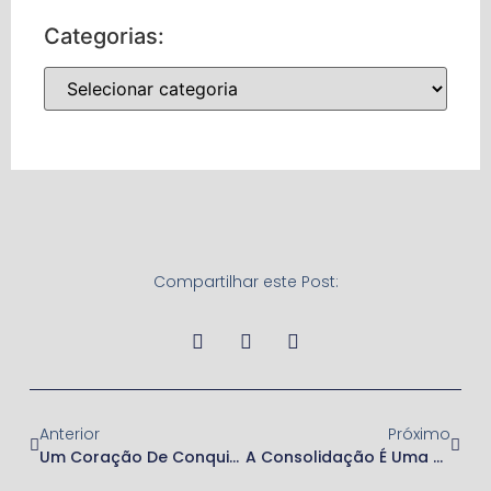
Categorias:
Compartilhar este Post:
Anterior
Próximo
Um Coração De Conquistador – Parte 02
A Consolidação É Uma Atitude De Fé – Parte 01