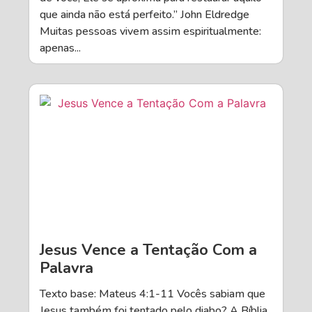
que ainda não está perfeito.” John Eldredge
Muitas pessoas vivem assim espiritualmente:
apenas...
Jesus Vence a Tentação Com a
Palavra
Texto base: Mateus 4:1-11 Vocês sabiam que
Jesus também foi tentado pelo diabo? A Bíblia