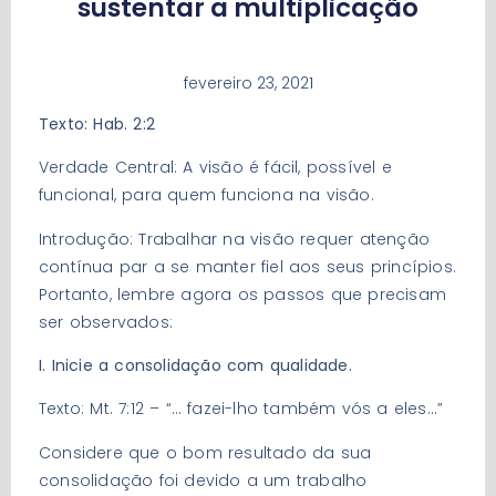
sustentar a multiplicação
fevereiro 23, 2021
Texto: Hab. 2:2
Verdade Central: A visão é fácil, possível e
funcional, para quem funciona na visão.
Introdução: Trabalhar na visão requer atenção
contínua par a se manter fiel aos seus princípios.
Portanto, lembre agora os passos que precisam
ser observados:
I. Inicie a consolidação com qualidade.
Texto: Mt. 7:12 – “… fazei-lho também vós a eles…”
Considere que o bom resultado da sua
consolidação foi devido a um trabalho