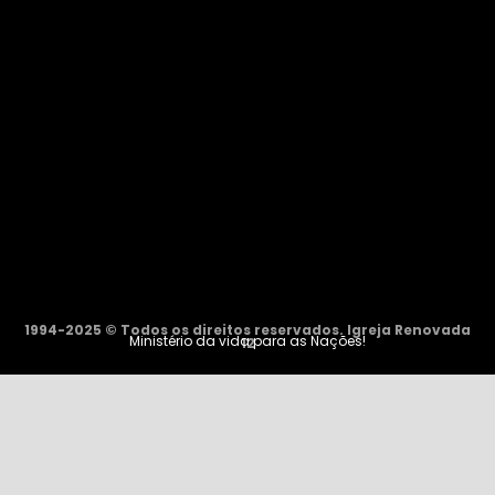
1994-2025 © Todos os direitos reservados. Igreja Renovada
Ministério da vida para as Nações!
12