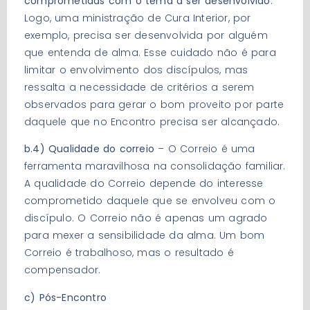
comprometidas com o tema a ser desenvolvido
.
Logo, uma ministração de Cura Interior, por
exemplo, precisa ser desenvolvida por alguém
que entenda de alma. Esse cuidado não é para
limitar o envolvimento dos discípulos, mas
ressalta a necessidade de critérios a serem
observados para gerar o bom proveito por parte
daquele que no Encontro precisa ser alcançado.
b.4) Qualidade do correio
– O Correio é uma
ferramenta maravilhosa na consolidação familiar.
A qualidade do Correio depende do interesse
comprometido daquele que se envolveu com o
discípulo. O Correio não é apenas um agrado
para mexer a sensibilidade da alma. Um bom
Correio é trabalhoso, mas o resultado é
compensador.
c) Pós-Encontro