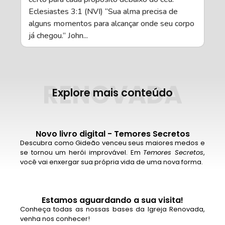
Eclesiastes 3:1 (NVI) “Sua alma precisa de
alguns momentos para alcançar onde seu corpo
já chegou.” John...
RENOVADA
Explore mais conteúdo
Novo livro digital - Temores Secretos
Descubra como Gideão venceu seus maiores medos e
se tornou um herói improvável. Em
Temores Secretos
,
você vai enxergar sua própria vida de uma nova forma.
Estamos aguardando a sua visita!
Conheça todas as nossas bases da Igreja Renovada,
venha nos conhecer!