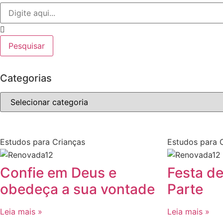
Pesquisar
Categorias
Estudos para Crianças
Estudos para C
Confie em Deus e
Festa d
obedeça a sua vontade
Parte
Leia mais »
Leia mais »