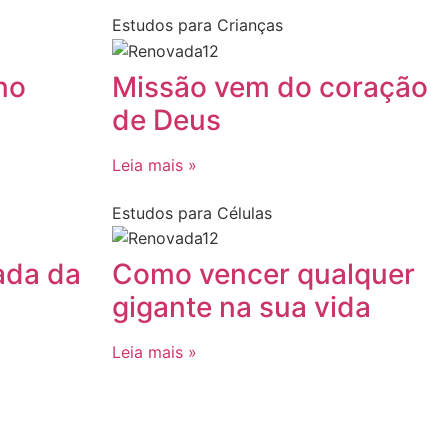
Estudos para Crianças
no
Missão vem do coração
de Deus
Leia mais »
Estudos para Células
ada da
Como vencer qualquer
gigante na sua vida
Leia mais »