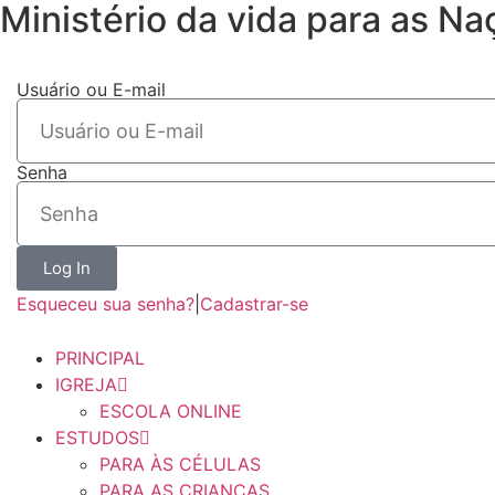
Ministério da vida para as Na
Usuário ou E-mail
Senha
Log In
Esqueceu sua senha?
|
Cadastrar-se
PRINCIPAL
IGREJA
ESCOLA ONLINE
ESTUDOS
PARA ÀS CÉLULAS
PARA AS CRIANÇAS