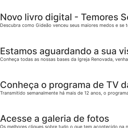
Novo livro digital - Temores 
Descubra como Gideão venceu seus maiores medos e se t
Estamos aguardando a sua vis
Conheça todas as nossas bases da Igreja Renovada, venha
Conheça o programa de TV da
Transmitido semanalmente há mais de 12 anos, o programa 
Acesse a galeria de fotos
Os melhores cliques sobre tudo o que tem acontecido na n