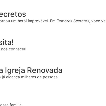
Secretos
ornou um herói improvável. Em
Temores Secretos
, você va
ita!
 nos conhecer!
 Igreja Renovada
já alcança milhares de pessoas.
ossa familia.