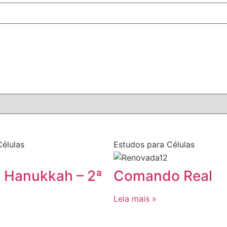
élulas
Estudos para Células
e Hanukkah – 2ª
Comando Real
Leia mais »