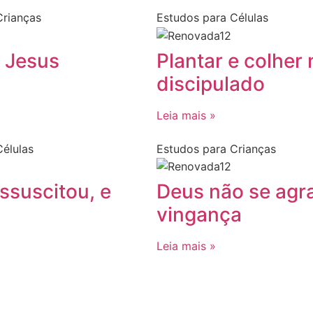
Crianças
Estudos para Células
e Jesus
Plantar e colher 
discipulado
Leia mais »
élulas
Estudos para Crianças
ssuscitou, e
Deus não se agr
vingança
Leia mais »