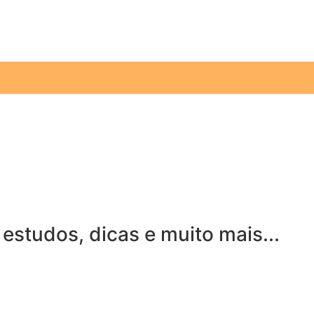
3
 estudos, dicas e muito mais...