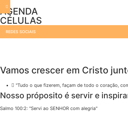
AGENDA
CÉLULAS
REDES SOCIAIS
Vamos crescer em Cristo junt
"Tudo o que fizerem, façam de todo o coração, co
Nosso próposito é servir e inspira
Salmo 100:2: "Servi ao SENHOR com alegria"