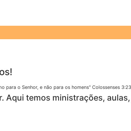
os!
mo para o Senhor, e não para os homens" Colossenses 3:2
r. Aqui temos ministrações, aulas,