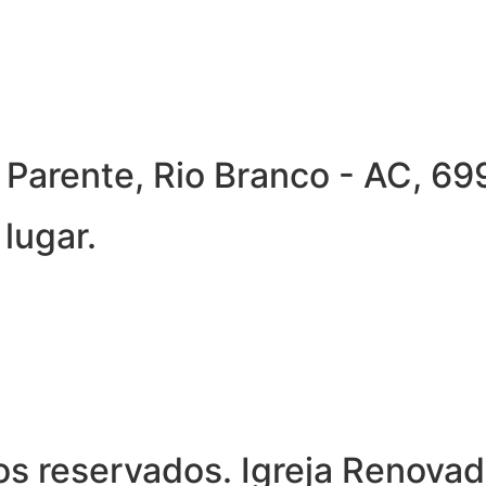
ra Parente, Rio Branco - AC, 
lugar.
s reservados. Igreja Renovad