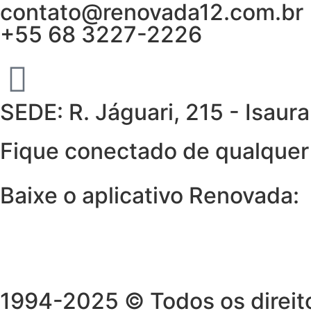
contato@renovada12.com.br
+55 68 3227-2226
SEDE: R. Jáguari, 215 - Isau
Fique conectado de qualquer 
Baixe o aplicativo Renovada:
1994-2025 © Todos os direito