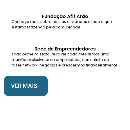
Fundação Afif Arão
Conheça mais sobre nossas atividades e tudo o que
estamos fazendo pela comunidade.
Rede de Empreendedores
Toda primeira sexta-feira de cada mês temos uma
reunião exclusiva para empresários, com intuito de
fazer network, negócios e crescermos financeiramente.
VER MAIS
Somos Uma Igreja Viva, Para o