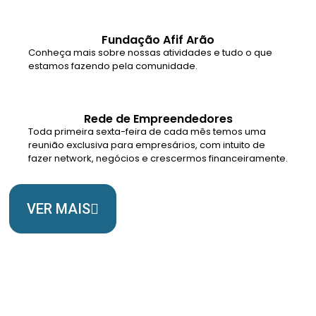
Fundação Afif Arão
Conheça mais sobre nossas atividades e tudo o que
estamos fazendo pela comunidade.
Rede de Empreendedores
Toda primeira sexta-feira de cada mês temos uma
reunião exclusiva para empresários, com intuito de
fazer network, negócios e crescermos financeiramente.
VER MAIS
Somos Uma Igreja Viva, Para o