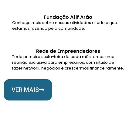
Fundação Afif Arão
Conheça mais sobre nossas atividades e tudo o que
estamos fazendo pela comunidade.
Rede de Empreendedores
Toda primeira sexta-feira de cada mês temos uma
reunião exclusiva para empresários, com intuito de
fazer network, negócios e crescermos financeiramente.
VER MAIS
Somos Uma Igreja Viva, Para o