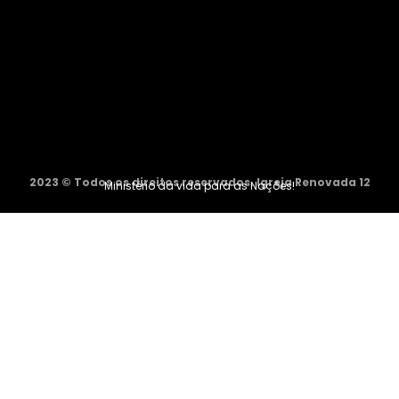
2023 © Todos os direitos reservados. Igreja Renovada 12
Ministério da vida para as Nações!