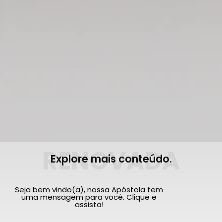
RENOVADA
Explore mais conteúdo.
Seja bem vindo(a), nossa Apóstola tem
uma mensagem para você. Clique e
assista!