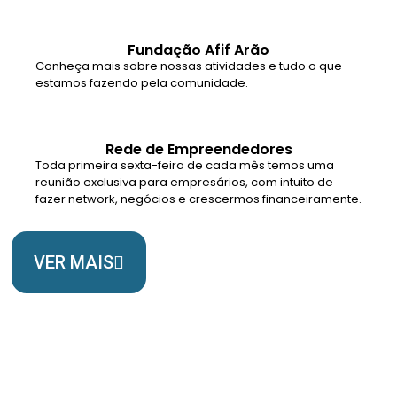
Fundação Afif Arão
Conheça mais sobre nossas atividades e tudo o que
estamos fazendo pela comunidade.
Rede de Empreendedores
Toda primeira sexta-feira de cada mês temos uma
reunião exclusiva para empresários, com intuito de
fazer network, negócios e crescermos financeiramente.
VER MAIS
Somos Uma Igreja Viva, Para o