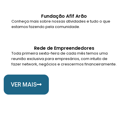
Fundação Afif Arão
Conheça mais sobre nossas atividades e tudo o que
estamos fazendo pela comunidade.
Rede de Empreendedores
Toda primeira sexta-feira de cada mês temos uma
reunião exclusiva para empresários, com intuito de
fazer network, negócios e crescermos financeiramente.
VER MAIS
Somos Uma Igreja Viva, Para o