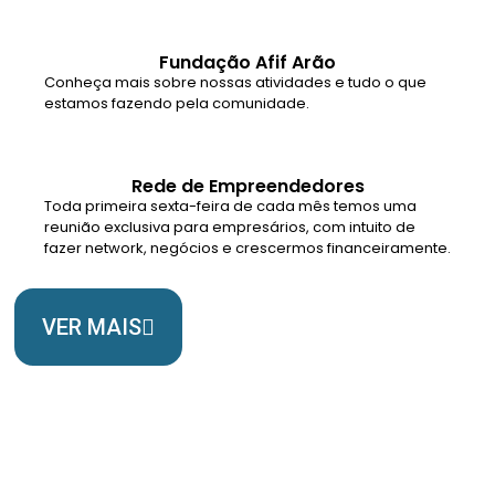
Fundação Afif Arão
Conheça mais sobre nossas atividades e tudo o que
estamos fazendo pela comunidade.
Rede de Empreendedores
Toda primeira sexta-feira de cada mês temos uma
reunião exclusiva para empresários, com intuito de
fazer network, negócios e crescermos financeiramente.
VER MAIS
Somos Uma Igreja Viva, Para o