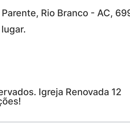
ra Parente, Rio Branco - AC, 
lugar.
ervados. Igreja Renovada 12
ções!