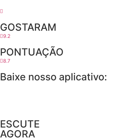
GOSTARAM
9.2
PONTUAÇÃO
8.7
Baixe nosso aplicativo:
ESCUTE
AGORA