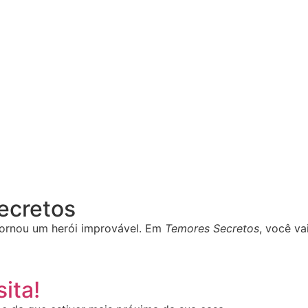
Secretos
ornou um herói improvável. Em
Temores Secretos
, você va
ita!