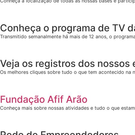
Conheça a localização de todas as nossas bases e particip
Conheça o programa de TV da
Transmitido semanalmente há mais de 12 anos, o programa 
Veja os registros dos nossos
Os melhores cliques sobre tudo o que tem acontecido na n
Fundação Afif Arão
Conheça mais sobre nossas atividades e tudo o que esta
Rede de Empreendedores