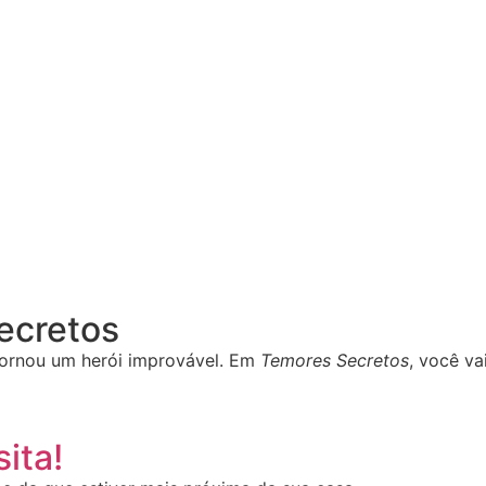
Secretos
ornou um herói improvável. Em
Temores Secretos
, você va
ita!