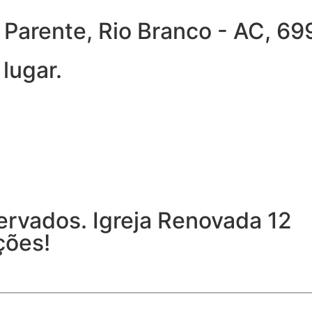
ra Parente, Rio Branco - AC, 
lugar.
ervados. Igreja Renovada 12
ções!