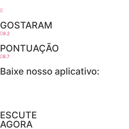
GOSTARAM
9.2
PONTUAÇÃO
8.7
Baixe nosso aplicativo:
ESCUTE
AGORA