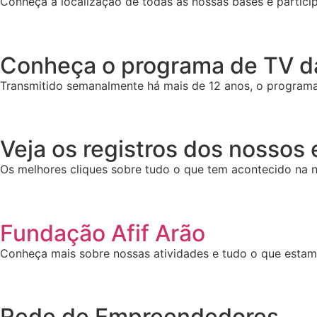
Conheça a localização de todas as nossas bases e particip
Conheça o programa de TV da
Transmitido semanalmente há mais de 12 anos, o programa 
Veja os registros dos nossos
Os melhores cliques sobre tudo o que tem acontecido na n
Fundação Afif Arão
Conheça mais sobre nossas atividades e tudo o que esta
Rede de Empreendedores