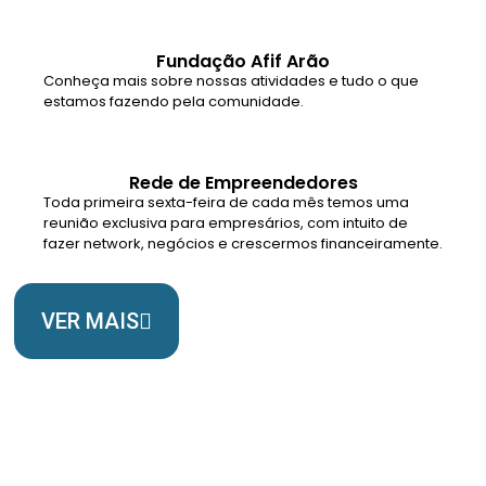
Fundação Afif Arão
Conheça mais sobre nossas atividades e tudo o que
estamos fazendo pela comunidade.
Rede de Empreendedores
Toda primeira sexta-feira de cada mês temos uma
reunião exclusiva para empresários, com intuito de
fazer network, negócios e crescermos financeiramente.
VER MAIS
Somos Uma Igreja Viva, Para o