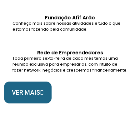
Fundação Afif Arão
Conheça mais sobre nossas atividades e tudo o que
estamos fazendo pela comunidade.
Rede de Empreendedores
Toda primeira sexta-feira de cada mês temos uma
reunião exclusiva para empresários, com intuito de
fazer network, negócios e crescermos financeiramente.
VER MAIS
Somos Uma Igreja Viva, Para o