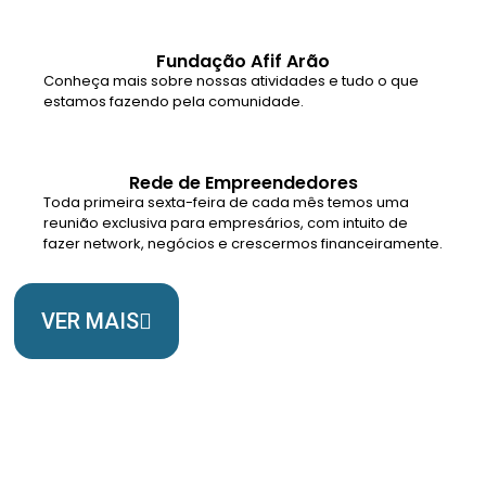
Fundação Afif Arão
Conheça mais sobre nossas atividades e tudo o que
estamos fazendo pela comunidade.
Rede de Empreendedores
Toda primeira sexta-feira de cada mês temos uma
reunião exclusiva para empresários, com intuito de
fazer network, negócios e crescermos financeiramente.
VER MAIS
Somos Uma Igreja Viva, Para o