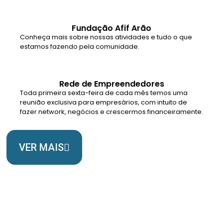
Fundação Afif Arão
Conheça mais sobre nossas atividades e tudo o que
estamos fazendo pela comunidade.
Rede de Empreendedores
Toda primeira sexta-feira de cada mês temos uma
reunião exclusiva para empresários, com intuito de
fazer network, negócios e crescermos financeiramente.
VER MAIS
Somos Uma Igreja Viva, Para o