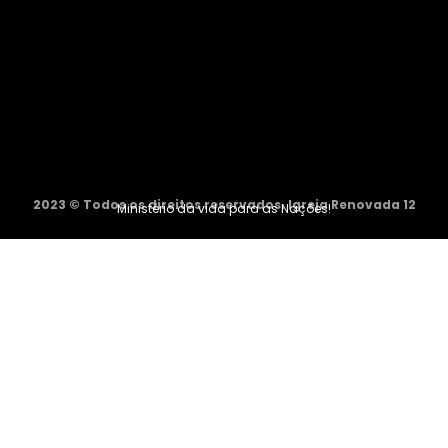
2023 © Todos os direitos reservados. Igreja Renovada 12
Ministério da vida para as Nações!