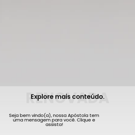
RENOVADA
Explore mais conteúdo.
Seja bem vindo(a), nossa Apóstola tem
uma mensagem para você. Clique e
assista!