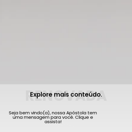
RENOVADA
Explore mais conteúdo.
Seja bem vindo(a), nossa Apóstola tem
uma mensagem para você. Clique e
assista!