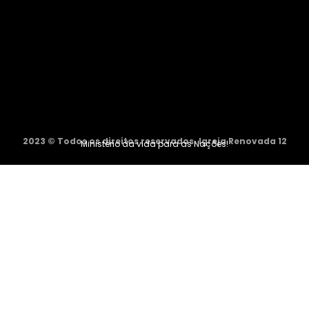
2023 © Todos os direitos reservados. Igreja Renovada 12
Ministério da vida para as Nações!