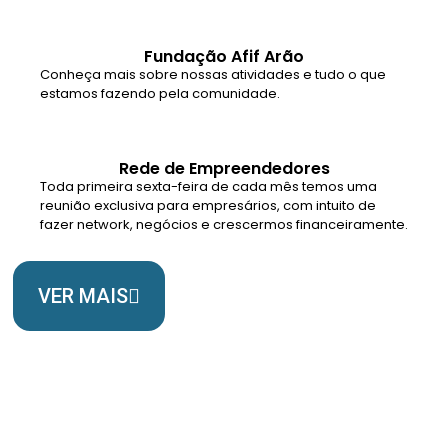
Fundação Afif Arão
Conheça mais sobre nossas atividades e tudo o que
estamos fazendo pela comunidade.
Rede de Empreendedores
Toda primeira sexta-feira de cada mês temos uma
reunião exclusiva para empresários, com intuito de
fazer network, negócios e crescermos financeiramente.
VER MAIS
Somos Uma Igreja Viva, Para o