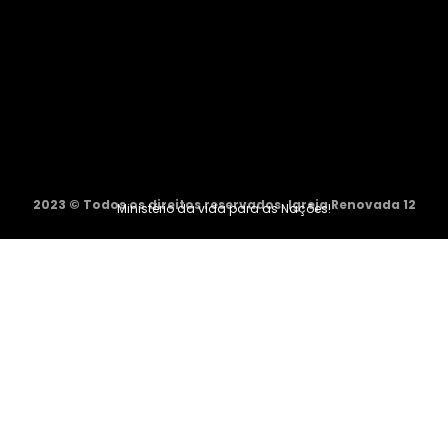
2023 © Todos os direitos reservados. Igreja Renovada 12
Ministério da vida para as Nações!