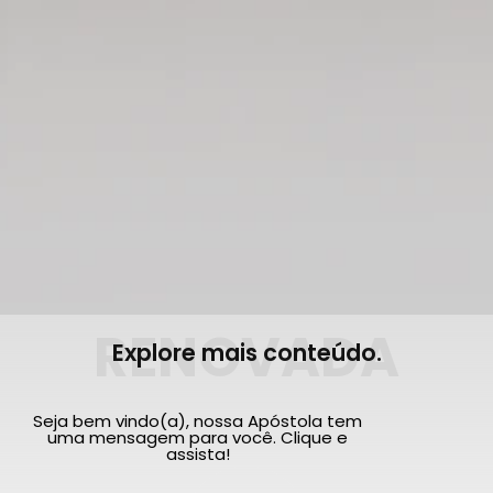
RENOVADA
Explore mais conteúdo.
Seja bem vindo(a), nossa Apóstola tem
uma mensagem para você. Clique e
assista!