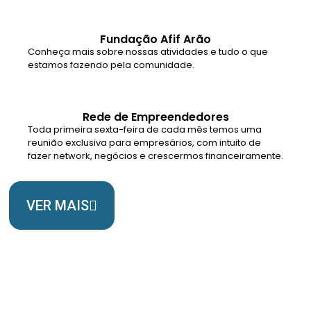
Fundação Afif Arão
Conheça mais sobre nossas atividades e tudo o que
estamos fazendo pela comunidade.
Rede de Empreendedores
Toda primeira sexta-feira de cada mês temos uma
reunião exclusiva para empresários, com intuito de
fazer network, negócios e crescermos financeiramente.
VER MAIS
Somos Uma Igreja Viva, Para o