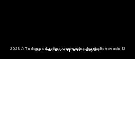
2023 © Todos os direitos reservados. Igreja Renovada 12
Ministério da vida para as Nações!