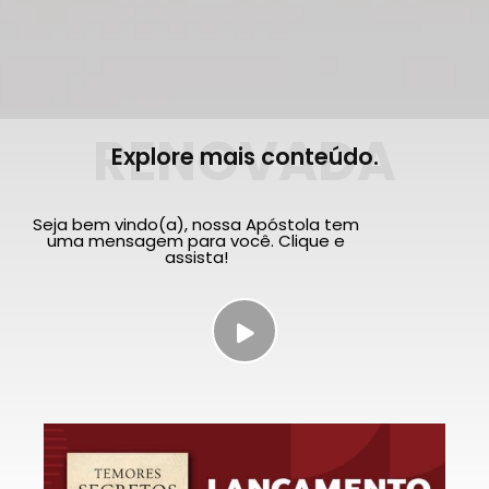
RENOVADA
Explore mais conteúdo.
Seja bem vindo(a), nossa Apóstola tem
uma mensagem para você. Clique e
assista!