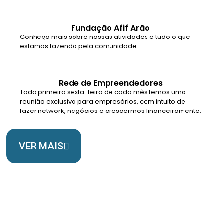
Fundação Afif Arão
Conheça mais sobre nossas atividades e tudo o que
estamos fazendo pela comunidade.
Rede de Empreendedores
Toda primeira sexta-feira de cada mês temos uma
reunião exclusiva para empresários, com intuito de
fazer network, negócios e crescermos financeiramente.
VER MAIS
Somos Uma Igreja Viva, Para o