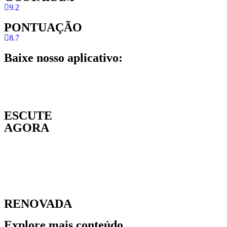
9.2
PONTUAÇÃO
8.7
Baixe nosso aplicativo:
ESCUTE
AGORA
RENOVADA
Explore mais conteúdo.