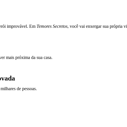
erói improvável. Em
Temores Secretos
, você vai enxergar sua própria 
iver mais próxima da sua casa.
ovada
milhares de pessoas.