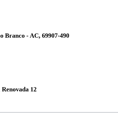
io Branco - AC, 69907-490
ja Renovada 12