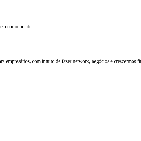
pela comunidade.
ra empresários, com intuito de fazer network, negócios e crescermos f