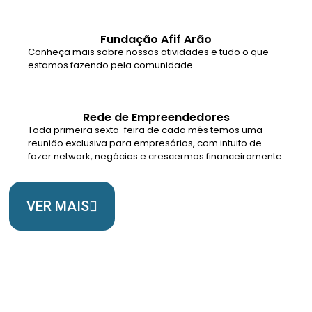
Fundação Afif Arão
Conheça mais sobre nossas atividades e tudo o que
estamos fazendo pela comunidade.
Rede de Empreendedores
Toda primeira sexta-feira de cada mês temos uma
reunião exclusiva para empresários, com intuito de
fazer network, negócios e crescermos financeiramente.
VER MAIS
Somos Uma Igreja Viva, Para o