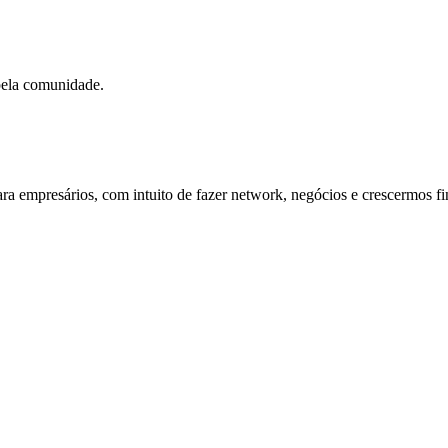
pela comunidade.
ra empresários, com intuito de fazer network, negócios e crescermos f