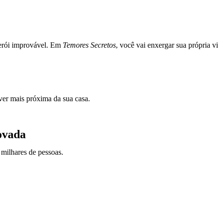
erói improvável. Em
Temores Secretos
, você vai enxergar sua própria 
iver mais próxima da sua casa.
ovada
milhares de pessoas.