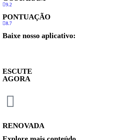
9.2
PONTUAÇÃO
8.7
Baixe nosso aplicativo:
ESCUTE
AGORA
RENOVADA
Explore mais conteúdo.