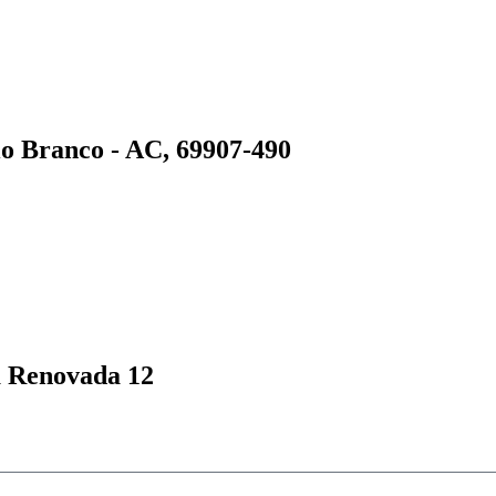
io Branco - AC, 69907-490
ja Renovada 12