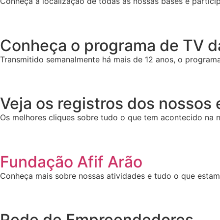
Conheça a localização de todas as nossas bases e particip
Conheça o programa de TV da
Transmitido semanalmente há mais de 12 anos, o programa 
Veja os registros dos nossos
Os melhores cliques sobre tudo o que tem acontecido na n
Fundação Afif Arão
Conheça mais sobre nossas atividades e tudo o que esta
Rede de Empreendedores