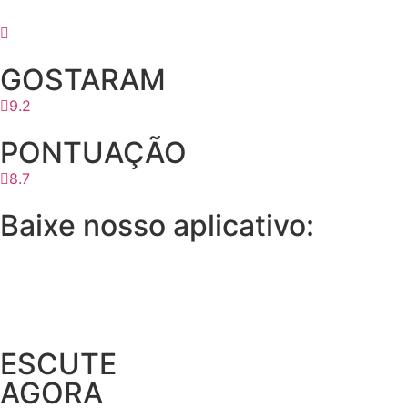
GOSTARAM
9.2
PONTUAÇÃO
8.7
Baixe nosso aplicativo:
ESCUTE
AGORA