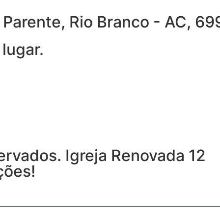
ra Parente, Rio Branco - AC, 
lugar.
ervados. Igreja Renovada 12
ções!