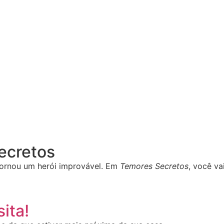
Secretos
ornou um herói improvável. Em
Temores Secretos
, você va
ita!