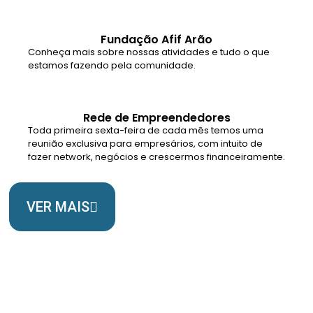
Fundação Afif Arão
Conheça mais sobre nossas atividades e tudo o que
estamos fazendo pela comunidade.
Rede de Empreendedores
Toda primeira sexta-feira de cada mês temos uma
reunião exclusiva para empresários, com intuito de
fazer network, negócios e crescermos financeiramente.
VER MAIS
Somos Uma Igreja Viva, Para o