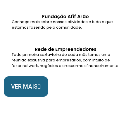
Fundação Afif Arão
Conheça mais sobre nossas atividades e tudo o que
estamos fazendo pela comunidade.
Rede de Empreendedores
Toda primeira sexta-feira de cada mês temos uma
reunião exclusiva para empresários, com intuito de
fazer network, negócios e crescermos financeiramente.
VER MAIS
Somos Uma Igreja Viva, Para o