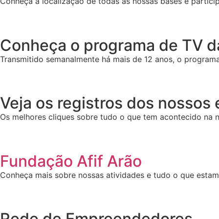
Conheça a localização de todas as nossas bases e particip
Conheça o programa de TV da
Transmitido semanalmente há mais de 12 anos, o programa 
Veja os registros dos nossos
Os melhores cliques sobre tudo o que tem acontecido na n
Fundação Afif Arão
Conheça mais sobre nossas atividades e tudo o que esta
Rede de Empreendedores