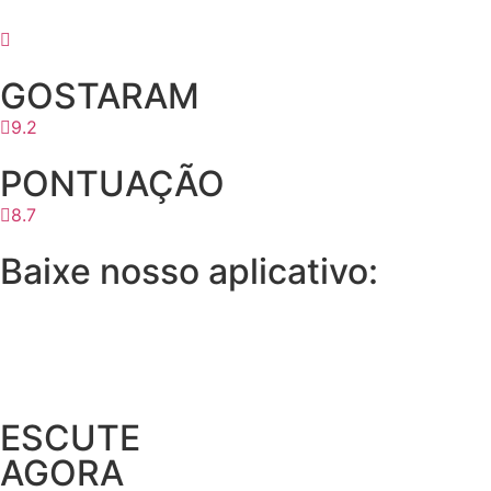
GOSTARAM
9.2
PONTUAÇÃO
8.7
Baixe nosso aplicativo:
ESCUTE
AGORA