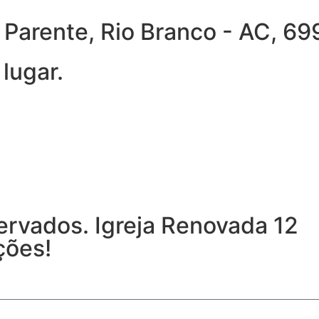
ra Parente, Rio Branco - AC, 
lugar.
ervados. Igreja Renovada 12
ções!