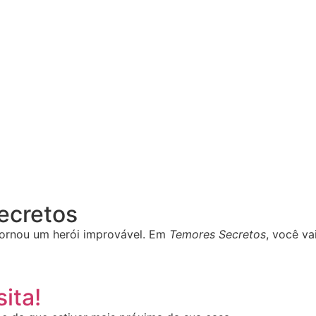
Secretos
ornou um herói improvável. Em
Temores Secretos
, você va
ita!