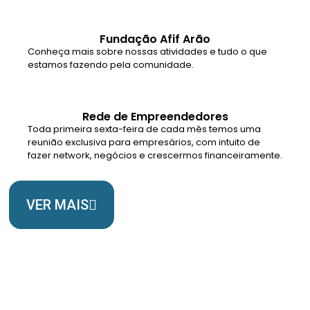
Fundação Afif Arão
Conheça mais sobre nossas atividades e tudo o que
estamos fazendo pela comunidade.
Rede de Empreendedores
Toda primeira sexta-feira de cada mês temos uma
reunião exclusiva para empresários, com intuito de
fazer network, negócios e crescermos financeiramente.
VER MAIS
Somos Uma Igreja Viva, Para o