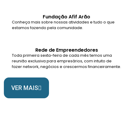
Fundação Afif Arão
Conheça mais sobre nossas atividades e tudo o que
estamos fazendo pela comunidade.
Rede de Empreendedores
Toda primeira sexta-feira de cada mês temos uma
reunião exclusiva para empresários, com intuito de
fazer network, negócios e crescermos financeiramente.
VER MAIS
Somos Uma Igreja Viva, Para o