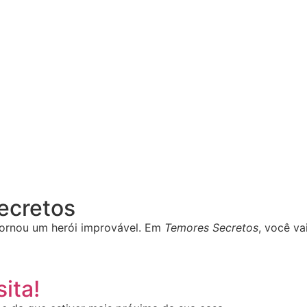
Secretos
ornou um herói improvável. Em
Temores Secretos
, você va
ita!