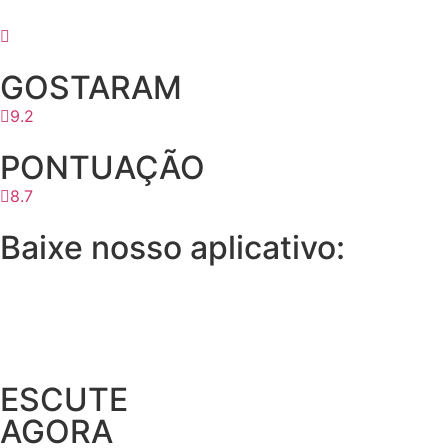
GOSTARAM
9.2
PONTUAÇÃO
8.7
Baixe nosso aplicativo:
ESCUTE
AGORA