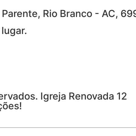
ra Parente, Rio Branco - AC, 
lugar.
ervados. Igreja Renovada 12
ções!