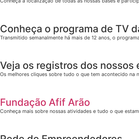
Conheça a localização de todas as nossas bases e particip
Conheça o programa de TV da
Transmitido semanalmente há mais de 12 anos, o programa 
Veja os registros dos nossos
Os melhores cliques sobre tudo o que tem acontecido na n
Fundação Afif Arão
Conheça mais sobre nossas atividades e tudo o que esta
Rede de Empreendedores