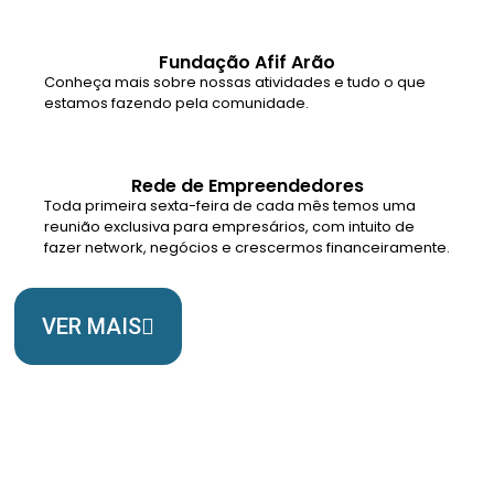
Fundação Afif Arão
Conheça mais sobre nossas atividades e tudo o que
estamos fazendo pela comunidade.
Rede de Empreendedores
Toda primeira sexta-feira de cada mês temos uma
reunião exclusiva para empresários, com intuito de
fazer network, negócios e crescermos financeiramente.
VER MAIS
Somos Uma Igreja Viva, Para o