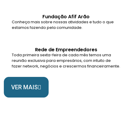
Fundação Afif Arão
Conheça mais sobre nossas atividades e tudo o que
estamos fazendo pela comunidade.
Rede de Empreendedores
Toda primeira sexta-feira de cada mês temos uma
reunião exclusiva para empresários, com intuito de
fazer network, negócios e crescermos financeiramente.
VER MAIS
Somos Uma Igreja Viva, Para o