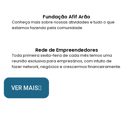
Fundação Afif Arão
Conheça mais sobre nossas atividades e tudo o que
estamos fazendo pela comunidade.
Rede de Empreendedores
Toda primeira sexta-feira de cada mês temos uma
reunião exclusiva para empresários, com intuito de
fazer network, negócios e crescermos financeiramente.
VER MAIS
Somos Uma Igreja Viva, Para o