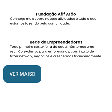
Fundação Afif Arão
Conheça mais sobre nossas atividades e tudo o que
estamos fazendo pela comunidade.
Rede de Empreendedores
Toda primeira sexta-feira de cada mês temos uma
reunião exclusiva para empresários, com intuito de
fazer network, negócios e crescermos financeiramente.
VER MAIS
Somos Uma Igreja Viva, Para o