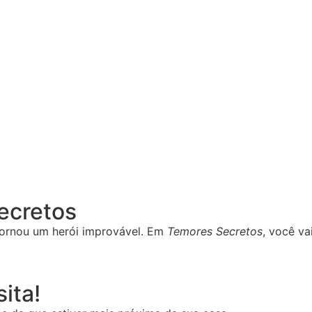
Secretos
ornou um herói improvável. Em
Temores Secretos
, você va
ita!