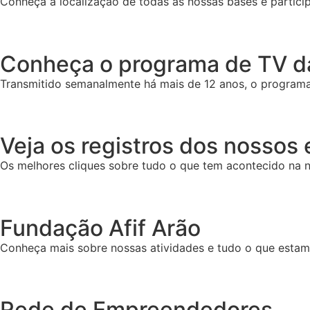
Conheça a localização de todas as nossas bases e particip
Conheça o programa de TV da
Transmitido semanalmente há mais de 12 anos, o programa 
Veja os registros dos nossos
Os melhores cliques sobre tudo o que tem acontecido na n
Fundação Afif Arão
Conheça mais sobre nossas atividades e tudo o que esta
Rede de Empreendedores