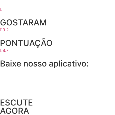
GOSTARAM
9.2
PONTUAÇÃO
8.7
Baixe nosso aplicativo:
ESCUTE
AGORA