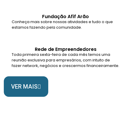
Fundação Afif Arão
Conheça mais sobre nossas atividades e tudo o que
estamos fazendo pela comunidade.
Rede de Empreendedores
Toda primeira sexta-feira de cada mês temos uma
reunião exclusiva para empresários, com intuito de
fazer network, negócios e crescermos financeiramente.
VER MAIS
Somos Uma Igreja Viva, Para o