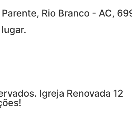
ra Parente, Rio Branco - AC, 
lugar.
ervados. Igreja Renovada 12
ções!