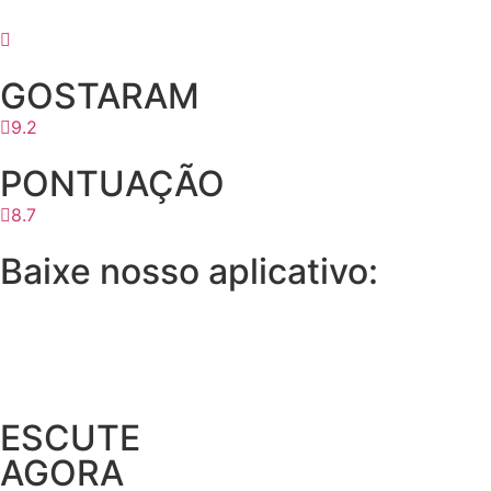
GOSTARAM
9.2
PONTUAÇÃO
8.7
Baixe nosso aplicativo:
ESCUTE
AGORA