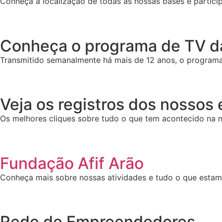
Conheça a localização de todas as nossas bases e particip
Conheça o programa de TV da
Transmitido semanalmente há mais de 12 anos, o programa 
Veja os registros dos nossos
Os melhores cliques sobre tudo o que tem acontecido na n
Fundação Afif Arão
Conheça mais sobre nossas atividades e tudo o que esta
Rede de Empreendedores