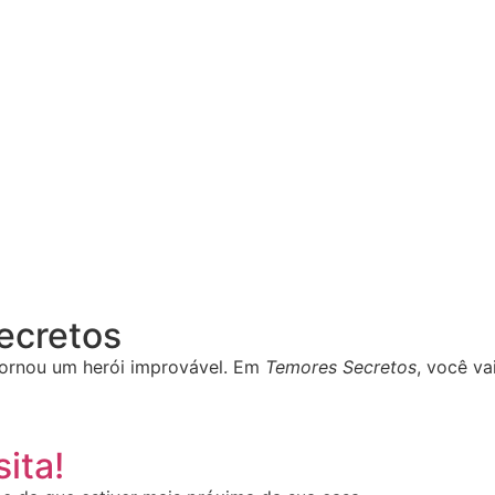
Secretos
ornou um herói improvável. Em
Temores Secretos
, você va
ita!