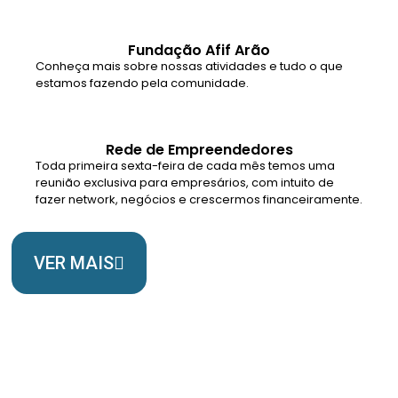
Fundação Afif Arão
Conheça mais sobre nossas atividades e tudo o que
estamos fazendo pela comunidade.
Rede de Empreendedores
Toda primeira sexta-feira de cada mês temos uma
reunião exclusiva para empresários, com intuito de
fazer network, negócios e crescermos financeiramente.
VER MAIS
Somos Uma Igreja Viva, Para o