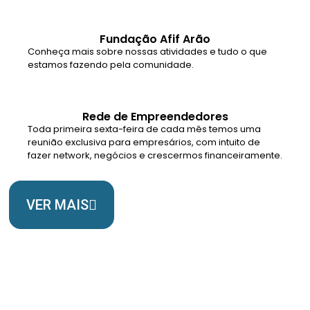
Fundação Afif Arão
Conheça mais sobre nossas atividades e tudo o que
estamos fazendo pela comunidade.
Rede de Empreendedores
Toda primeira sexta-feira de cada mês temos uma
reunião exclusiva para empresários, com intuito de
fazer network, negócios e crescermos financeiramente.
VER MAIS
Somos Uma Igreja Viva, Para o