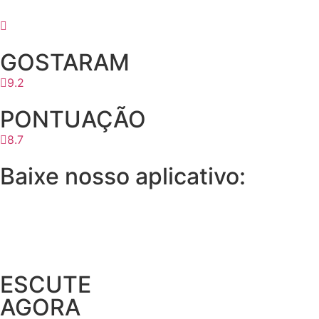
GOSTARAM
9.2
PONTUAÇÃO
8.7
Baixe nosso aplicativo:
ESCUTE
AGORA