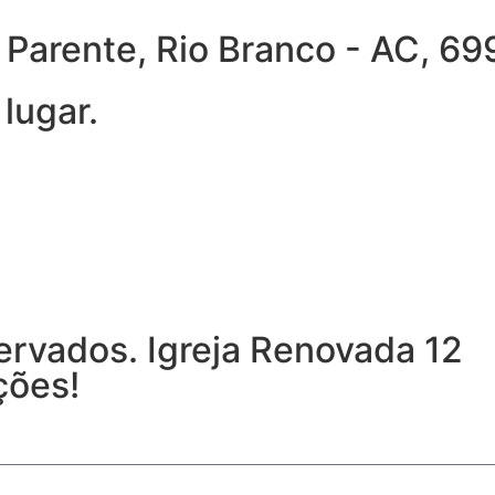
ra Parente, Rio Branco - AC, 
lugar.
ervados. Igreja Renovada 12
ções!