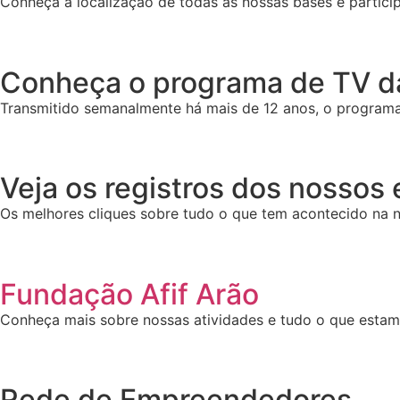
Conheça a localização de todas as nossas bases e particip
Conheça o programa de TV da
Transmitido semanalmente há mais de 12 anos, o programa 
Veja os registros dos nossos
Os melhores cliques sobre tudo o que tem acontecido na n
Fundação Afif Arão
Conheça mais sobre nossas atividades e tudo o que esta
Rede de Empreendedores