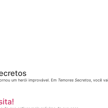
Secretos
ornou um herói improvável. Em
Temores Secretos
, você va
ita!