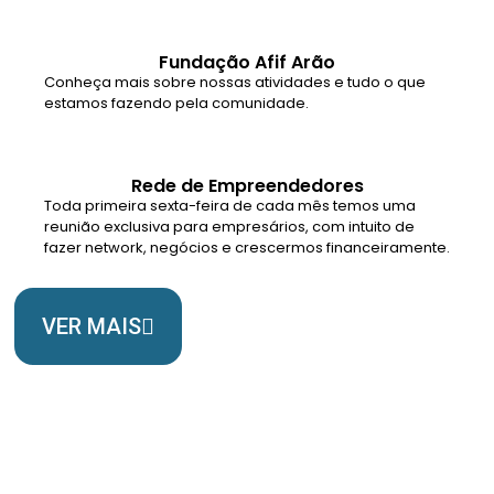
Fundação Afif Arão
Conheça mais sobre nossas atividades e tudo o que
estamos fazendo pela comunidade.
Rede de Empreendedores
Toda primeira sexta-feira de cada mês temos uma
reunião exclusiva para empresários, com intuito de
fazer network, negócios e crescermos financeiramente.
VER MAIS
Somos Uma Igreja Viva, Para o